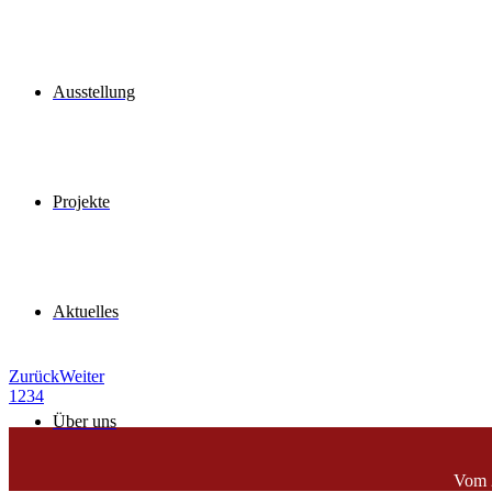
Ausstellung
Projekte
Aktuelles
Zurück
Weiter
1
2
3
4
Über uns
Vom 2