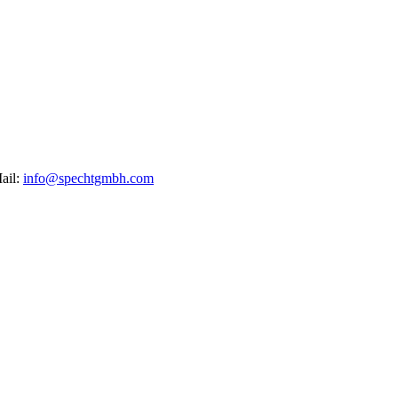
ail:
info@spechtgmbh.com