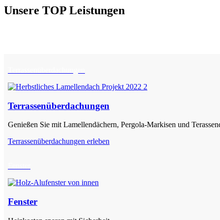
Unsere TOP Leistungen
Terrassen­überdachungen
Terrassen­überdachungen
Genießen Sie mit Lamellendächern, Pergola-Markisen und Terassend
Terrassen­überdachungen erleben
Fenster
Fenster