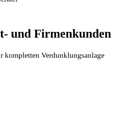
at- und Firmenkunden
 zur kompletten Verdunklungsanlage