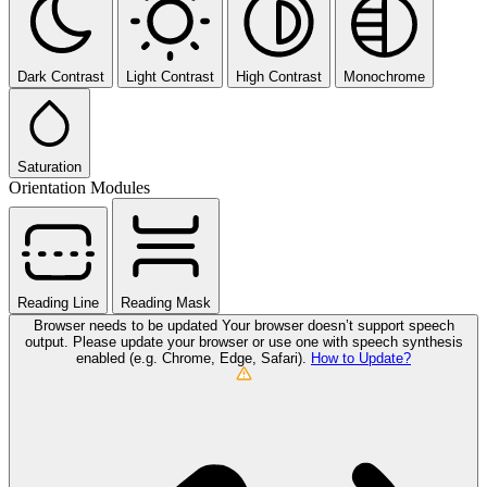
Dark Contrast
Light Contrast
High Contrast
Monochrome
Saturation
Orientation Modules
Reading Line
Reading Mask
Browser needs to be updated
Your browser doesn’t support speech
output. Please update your browser or use one with speech synthesis
enabled (e.g. Chrome, Edge, Safari).
How to Update?