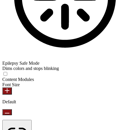
Epilepsy Safe Mode
Dims colors and stops blinking
Content Modules
Font Size
Default