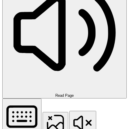
Read Page