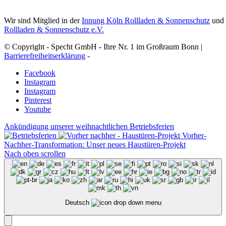
Wir sind Mitglied in der
Innung Köln Rollladen & Sonnenschutz
und
Rollladen & Sonnenschutz e.V.
© Copyright - Specht GmbH - Ihre Nr. 1 im Großraum Bonn |
Barrierefreiheitserklärung
-
Facebook
Instagram
Instagram
Pinterest
Youtube
Ankündigung unserer weihnachtlichen Betriebsferien
Vorher-
Nachher-Transformation: Unser neues Haustüren-Projekt
Nach oben scrollen
Deutsch