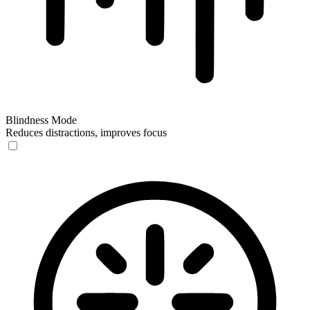
Blindness Mode
Reduces distractions, improves focus