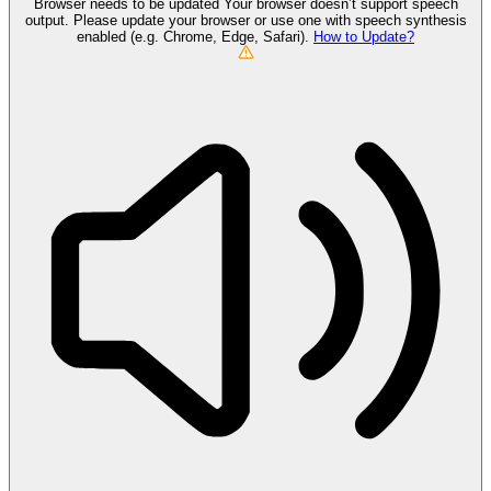
Browser needs to be updated
Your browser doesn’t support speech
output. Please update your browser or use one with speech synthesis
enabled (e.g. Chrome, Edge, Safari).
How to Update?