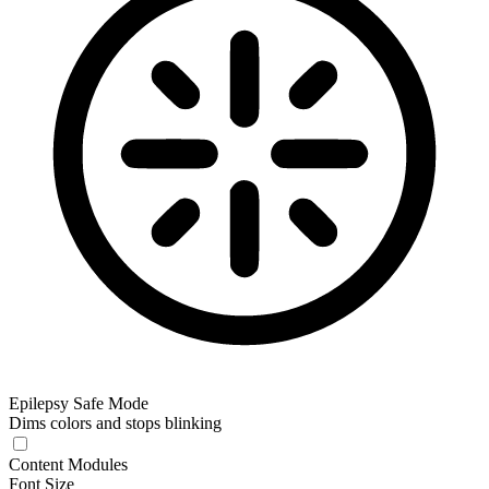
Epilepsy Safe Mode
Dims colors and stops blinking
Content Modules
Font Size