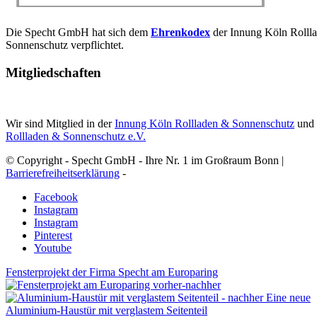
Die Specht GmbH hat sich dem
Ehrenkodex
der Innung Köln Rolll
Sonnenschutz verpflichtet.
Mitgliedschaften
Wir sind Mitglied in der
Innung Köln Rollladen & Sonnenschutz
und
Rollladen & Sonnenschutz e.V.
© Copyright - Specht GmbH - Ihre Nr. 1 im Großraum Bonn |
Barrierefreiheitserklärung
-
Facebook
Instagram
Instagram
Pinterest
Youtube
Fensterprojekt der Firma Specht am Europaring
Eine neue
Aluminium-Haustür mit verglastem Seitenteil