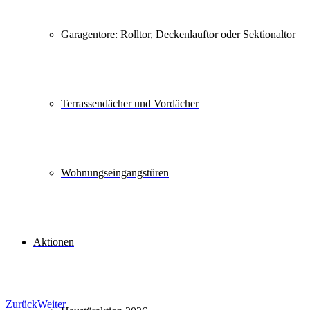
Garagentore: Rolltor, Deckenlauftor oder Sektionaltor
Terrassendächer und Vordächer
Wohnungseingangstüren
Aktionen
Zurück
Weiter