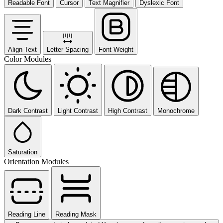
Readable Font
Cursor
Text Magnifier
Dyslexic Font
Align Text
Letter Spacing
Font Weight
Color Modules
Dark Contrast
Light Contrast
High Contrast
Monochrome
Saturation
Orientation Modules
Reading Line
Reading Mask