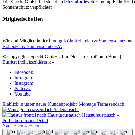
Die Specht GmbH hat sich dem
Ehrenkodex
der Innung Köln Rolll
Sonnenschutz verpflichtet.
Mitgliedschaften
Wir sind Mitglied in der
Innung Köln Rollladen & Sonnenschutz
und
Rollladen & Sonnenschutz e.V.
© Copyright - Specht GmbH - Ihre Nr. 1 im Großraum Bonn |
Barrierefreiheitserklärung
-
Facebook
Instagram
Instagram
Pinterest
Youtube
Einblick in unser neues Kundenprojekt: Montage Terrassendach
Haustüraustausch –
Perfektion bis ins Detail
Nach oben scrollen