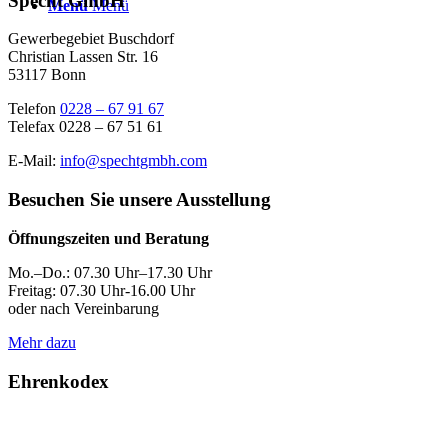
Specht GmbH
Menü
Menü
Gewerbegebiet Buschdorf
Christian Lassen Str. 16
53117 Bonn
Telefon
0228 – 67 91 67
Telefax 0228 – 67 51 61
E-Mail:
info@spechtgmbh.com
Besuchen Sie unsere Ausstellung
Öffnungszeiten und Beratung
Mo.–Do.: 07.30 Uhr–17.30 Uhr
Freitag: 07.30 Uhr-16.00 Uhr
oder nach Vereinbarung
Mehr dazu
Ehrenkodex