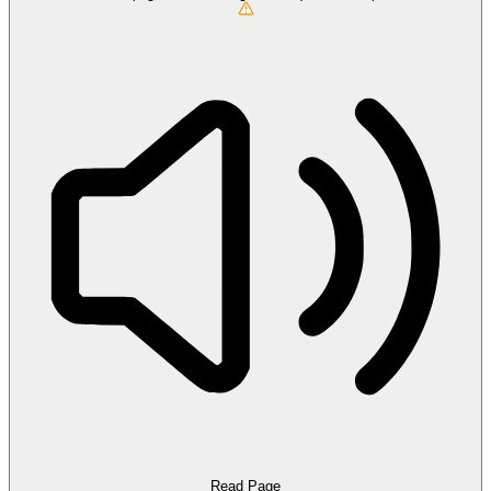
Read Page