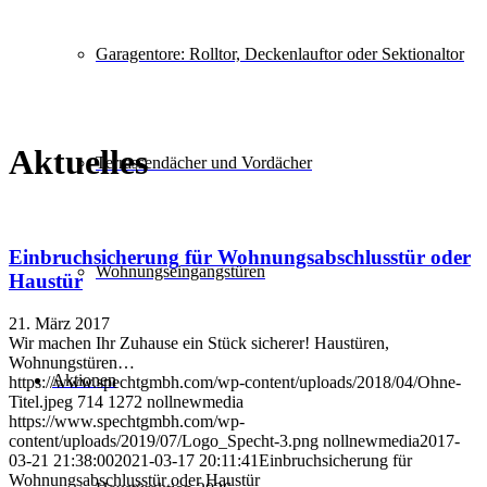
Garagentore: Rolltor, Deckenlauftor oder Sektionaltor
Aktuelles
Terrassendächer und Vordächer
Einbruchsicherung für Wohnungsabschlusstür oder
Wohnungseingangstüren
Haustür
21. März 2017
Wir machen Ihr Zuhause ein Stück sicherer! Haustüren,
Wohnungstüren…
Aktionen
https://www.spechtgmbh.com/wp-content/uploads/2018/04/Ohne-
Titel.jpeg
714
1272
nollnewmedia
https://www.spechtgmbh.com/wp-
content/uploads/2019/07/Logo_Specht-3.png
nollnewmedia
2017-
03-21 21:38:00
2021-03-17 20:11:41
Einbruchsicherung für
Wohnungsabschlusstür oder Haustür