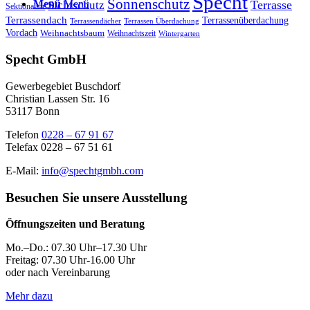
Specht
Sonnenschutz
Menü
Menü
Sichtschutz
Terrasse
Sektionaltor
Terrassendach
Terrassenüberdachung
Terrassendächer
Terrassen Überdachung
Vordach
Weihnachtsbaum
Weihnachtszeit
Wintergarten
Specht GmbH
Gewerbegebiet Buschdorf
Christian Lassen Str. 16
53117 Bonn
Telefon
0228 – 67 91 67
Telefax 0228 – 67 51 61
E-Mail:
info@spechtgmbh.com
Besuchen Sie unsere Ausstellung
Öffnungszeiten und Beratung
Mo.–Do.: 07.30 Uhr–17.30 Uhr
Freitag: 07.30 Uhr-16.00 Uhr
oder nach Vereinbarung
Mehr dazu