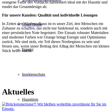
orangene Farbe des Vordachs harmoniert ideal mit der Haustür und
rundet das Gesamtdesign ab.
Für unsere Kunden: Qualität und individuelle Lösungen
In Zeiten des Wiederaufbaus ist es unser Ziel, den Menschen ein
Smart Home
Zuhause zu schaffen, das nicht nur funktional ist, sondern auch mit
einer persönlichen Note begeistert. Der Einsatz robuster Materialien
und moderner Farben wie Orange bringt Energie und Optimismus
zurück. Wir sind stolz, ein Teil dieses Neubeginns zu sein und
freuen uns, wenn unser Beitrag den Alltag der Menschen ein kleines
Fenster
Stück heller macht.
Insektenschutz
Aktuelles
Haustüren