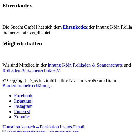
Ehrenkodex
Die Specht GmbH hat sich dem
Ehrenkodex
der Innung Köln Rolll
Sonnenschutz verpflichtet.
Mitgliedschaften
Wir sind Mitglied in der
Innung Köln Rollladen & Sonnenschutz
und
Rollladen & Sonnenschutz e.V.
© Copyright - Specht GmbH - Ihre Nr. 1 im Großraum Bonn |
Barrierefreiheitserklärung
-
Facebook
Instagram
Instagram
Pinterest
Youtube
Haustüraustausch – Perfektion bis ins Detail