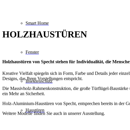
Smart Home
HOLZHAUSTÜREN
Fenster
Holzhaustüren von Specht stehen für Individualität, die Mensche
Kreative Vielfalt spiegeln sich in Form, Farbe und Details jeder ei
Designs, das Ihren Vorstellungen entspricht.
Insektenschutz
Die Massivholz-Rahmenkonstruktion, die große Türflügel-Baustärke u
ein Mehr an Sicherheit.
Holz-Aluminium-Haustüren von Specht, entsprechen bereits in der G
Haustüren
Weitere Modelle finden Sie auch in unserer Ausstellung.