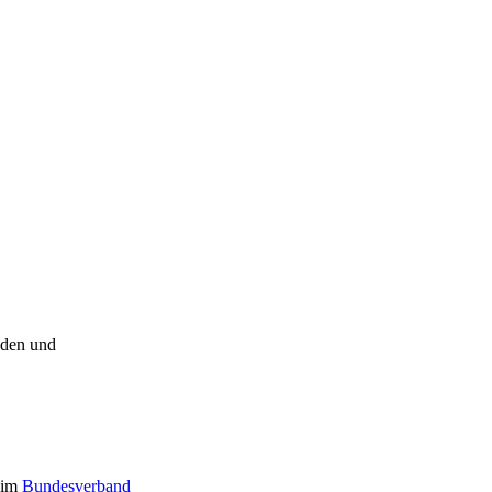
aden und
 im
Bundesverband