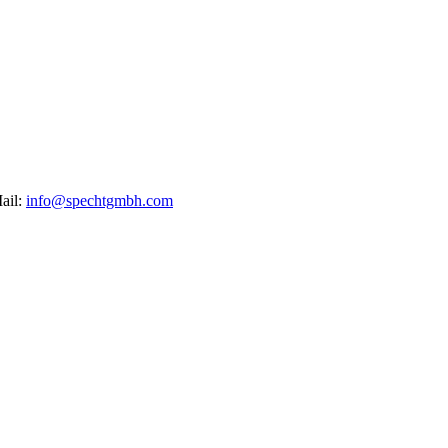
ail:
info@spechtgmbh.com