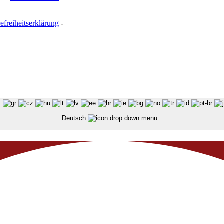
refreiheitserklärung
-
Deutsch