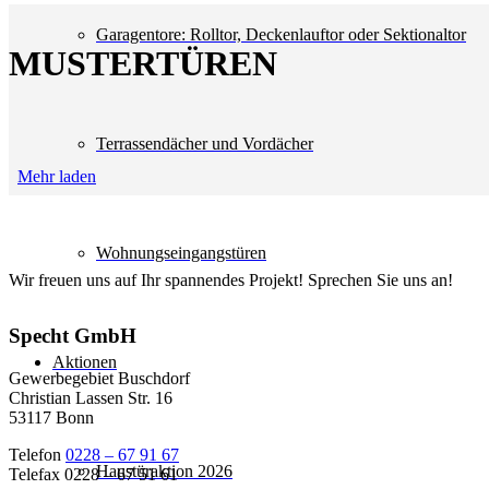
Garagentore: Rolltor, Deckenlauftor oder Sektionaltor
MUSTERTÜREN
Terrassendächer und Vordächer
Mehr laden
Wohnungseingangstüren
Wir freuen uns auf Ihr spannendes Projekt! Sprechen Sie uns an!
Specht GmbH
Aktionen
Gewerbegebiet Buschdorf
Christian Lassen Str. 16
53117 Bonn
Telefon
0228 – 67 91 67
Haustüraktion 2026
Telefax 0228 – 67 51 61