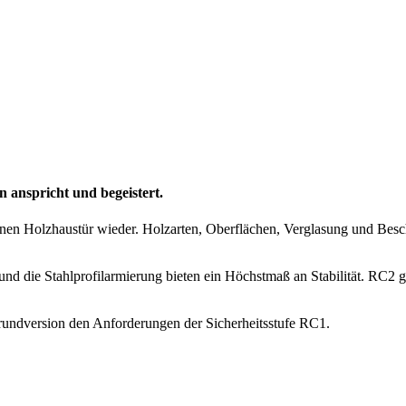
n anspricht und begeistert.
nzelnen Holzhaustür wieder. Holzarten, Oberflächen, Verglasung und Be
nd die Stahlprofilarmierung bieten ein Höchstmaß an Stabilität. RC2 
rundversion den Anforderungen der Sicherheitsstufe RC1.