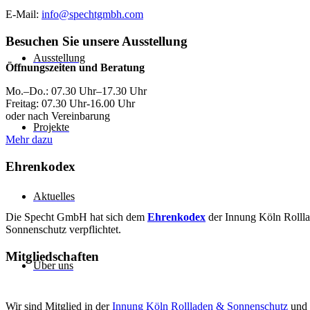
E-Mail:
info@spechtgmbh.com
Besuchen Sie unsere Ausstellung
Ausstellung
Öffnungszeiten und Beratung
Mo.–Do.: 07.30 Uhr–17.30 Uhr
Freitag: 07.30 Uhr-16.00 Uhr
oder nach Vereinbarung
Projekte
Mehr dazu
Ehrenkodex
Aktuelles
Die Specht GmbH hat sich dem
Ehrenkodex
der Innung Köln Rolll
Sonnenschutz verpflichtet.
Mitgliedschaften
Über uns
Wir sind Mitglied in der
Innung Köln Rollladen & Sonnenschutz
und