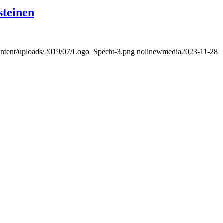
steinen
ntent/uploads/2019/07/Logo_Specht-3.png
nollnewmedia
2023-11-28