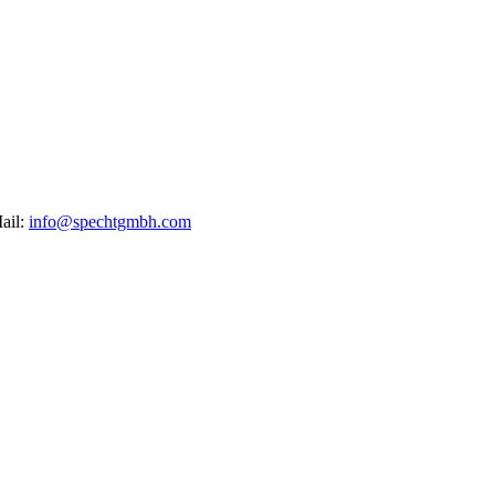
ail:
info@spechtgmbh.com