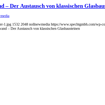
– Der Austausch von klassischen Glasbau
wmedia
r-1.jpg
1532
2048
nollnewmedia
https://www.spechtgmbh.com/wp-co
nd – Der Austausch von klassischen Glasbausteinen