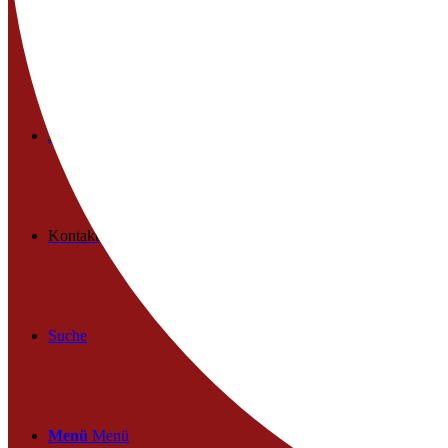
Das Team
Jobs
Kontakt
Suche
Menü
Menü